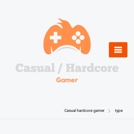
Skip
to
content
Casual hardcore gamer
type