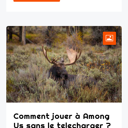
Comment jouer à Among
Us sans le telecharger ?