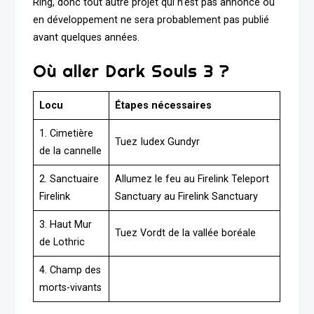
Ring, donc tout autre projet qui n’est pas annoncé ou
en développement ne sera probablement pas publié
avant quelques années.
Où aller Dark Souls 3 ?
Locu
Étapes nécessaires
1. Cimetière
Tuez Iudex Gundyr
de la cannelle
2. Sanctuaire
Allumez le feu au Firelink Teleport
Firelink
Sanctuary au Firelink Sanctuary
3. Haut Mur
Tuez Vordt de la vallée boréale
de Lothric
4. Champ des
morts-vivants