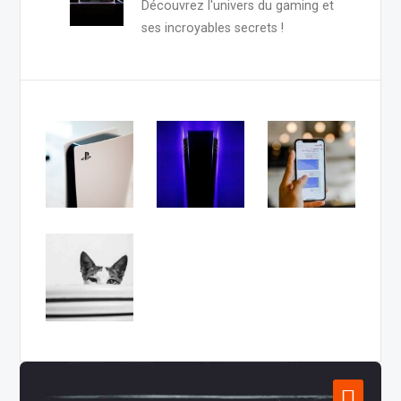
Découvrez l'univers du gaming et
ses incroyables secrets !