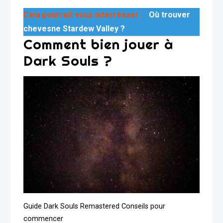
Cela pourrait vous interrésser :
Où trouver
chevesne Stardew Valley ?
Comment bien jouer à
Dark Souls ?
Guide Dark Souls Remastered Conseils pour
commencer