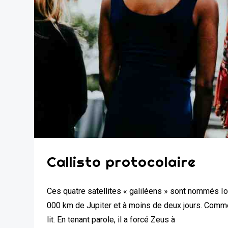
Callisto protocolaire
Ces quatre satellites « galiléens » sont nommés Io,
000 km de Jupiter et à moins de deux jours. Commen
lit. En tenant parole, il a forcé Zeus à