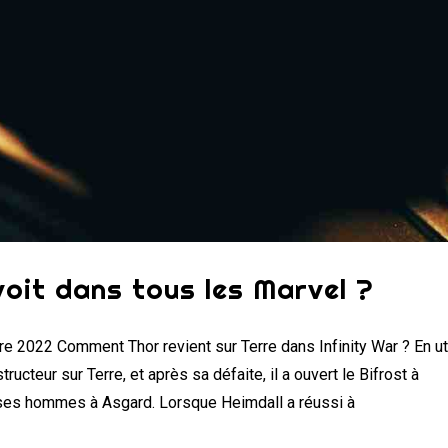
voit dans tous les Marvel ?
 2022 Comment Thor revient sur Terre dans Infinity War ? En uti
ructeur sur Terre, et après sa défaite, il a ouvert le Bifrost à
 ses hommes à Asgard. Lorsque Heimdall a réussi à