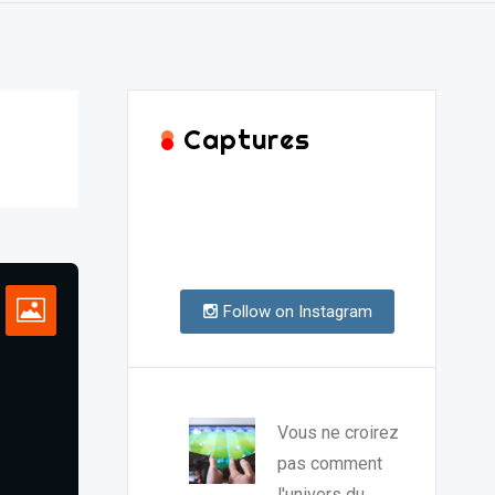
Captures
Follow on Instagram
Vous ne croirez
pas comment
l'univers du