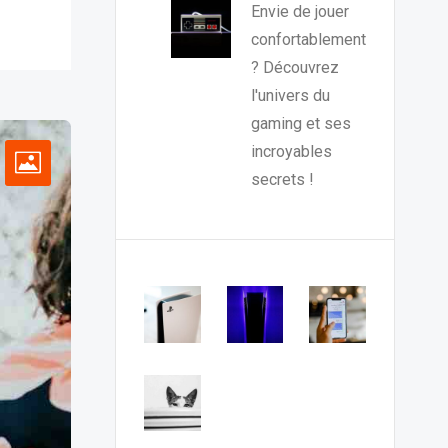
Envie de jouer
confortablement
? Découvrez
l'univers du
gaming et ses
incroyables
secrets !