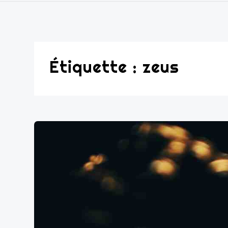
Étiquette :
zeus