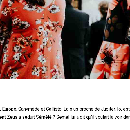
 Europe, Ganymède et Callisto. La plus proche de Jupiter, Io, es
t Zeus a séduit Sémélé ? Semel lui a dit qu’il voulait la voir da