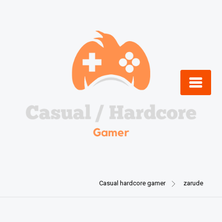
Skip
to
content
Casual hardcore gamer
zarude