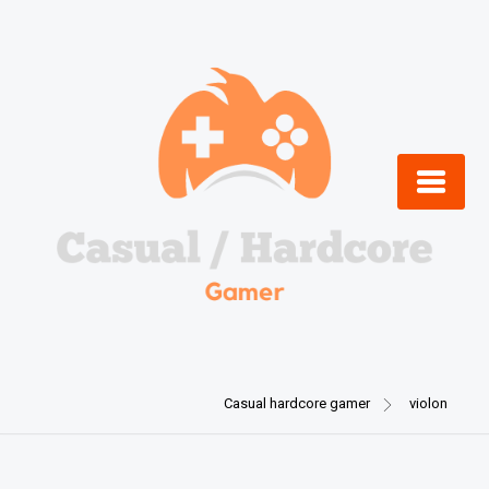
Skip
to
content
Casual hardcore gamer
violon