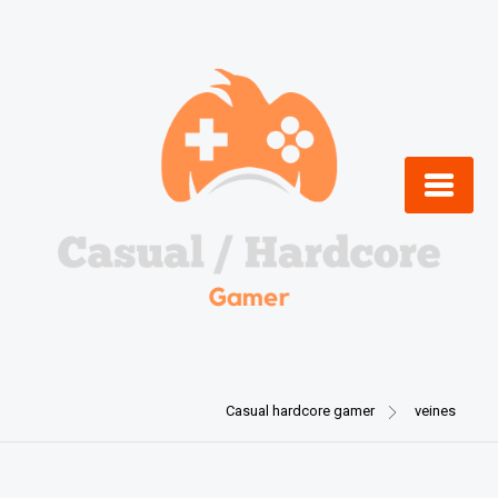
Skip
to
content
Casual hardcore gamer
veines