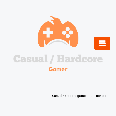
Skip
to
content
Casual hardcore gamer
tickets