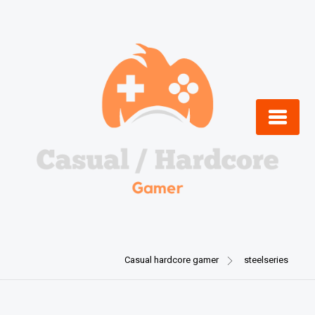
Skip
to
content
Casual hardcore gamer
steelseries