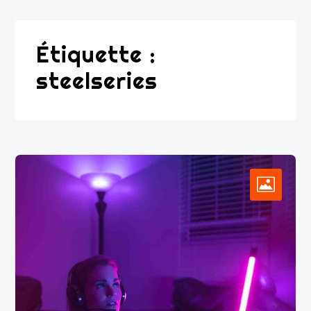
Étiquette :
steelseries