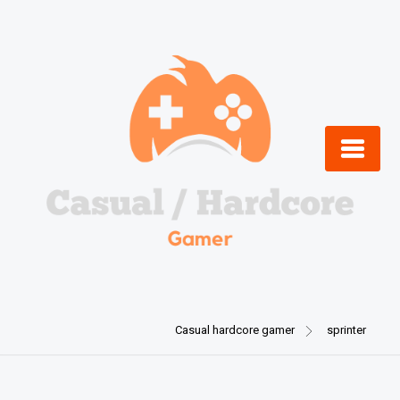
Skip
to
content
Casual hardcore gamer
sprinter