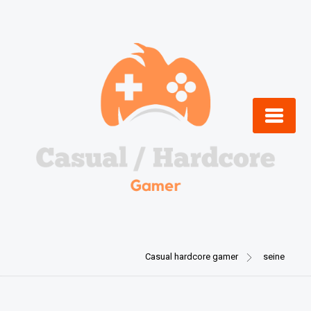
Skip
to
content
Casual hardcore gamer
seine