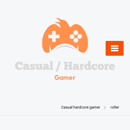
Skip
to
content
Casual hardcore gamer
roller