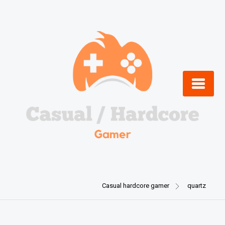
Skip
to
content
Casual hardcore gamer
quartz