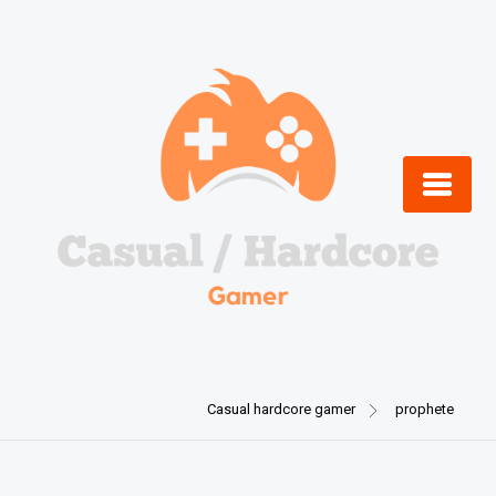
Skip
to
content
Casual hardcore gamer
prophete