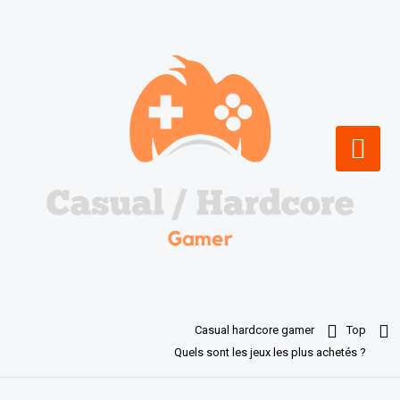
Skip
to
content
Casual hardcore gamer
Top
Quels sont les jeux les plus achetés ?