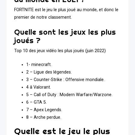
FORTNITE est le jeu le plus joué au monde, et donc le
premier de notre classement.
Quelle sont les jeux les plus
joués ?
Top 10 des jeux vidéo les plus joués (juin 2022)
1- minecraft.
2 – Ligue des légendes.
3 – Counter-Strike : Offensive mondiale.
4 â Valorant.
5 – Call of Duty : Modern Warfare/Warzone.
6 – GTA 5.
7 – Apex Legends.
8 – Arche perdue.
Quelle est le jeu le plus