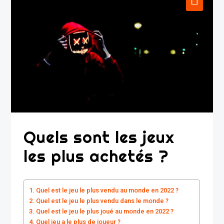
Quels sont les jeux
les plus achetés ?
Quel est le jeu le plus vendu au monde en 2022 ?
Quel est le jeu le plus vendu dans le monde ?
Quel est le jeu le plus joué au monde en 2022 ?
Quel jeu a le plus de joueur ?