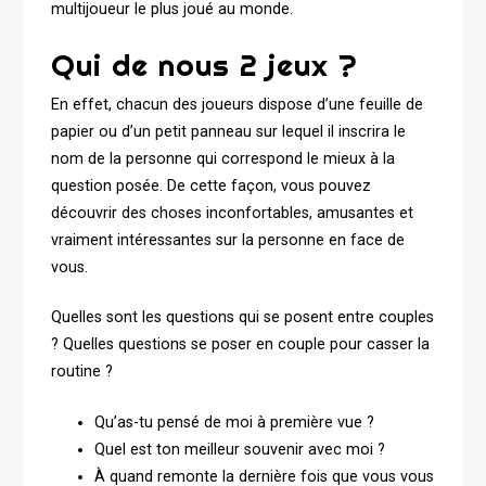
multijoueur le plus joué au monde.
Qui de nous 2 jeux ?
En effet, chacun des joueurs dispose d’une feuille de
papier ou d’un petit panneau sur lequel il inscrira le
nom de la personne qui correspond le mieux à la
question posée. De cette façon, vous pouvez
découvrir des choses inconfortables, amusantes et
vraiment intéressantes sur la personne en face de
vous.
Quelles sont les questions qui se posent entre couples
? Quelles questions se poser en couple pour casser la
routine ?
Qu’as-tu pensé de moi à première vue ?
Quel est ton meilleur souvenir avec moi ?
À quand remonte la dernière fois que vous vous