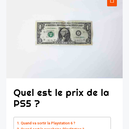
Quel est le prix de la
PS5 ?
Quand va sortir la Playstation 6 ?