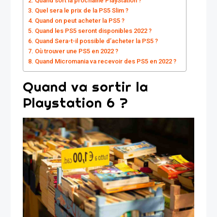
Quand sort la prochaine PlayStation ?
Quel sera le prix de la PS5 Slim ?
Quand on peut acheter la PS5 ?
Quand les PS5 seront disponibles 2022 ?
Quand Sera-t-il possible d’acheter la PS5 ?
Où trouver une PS5 en 2022 ?
Quand Micromania va recevoir des PS5 en 2022 ?
Quand va sortir la
Playstation 6 ?