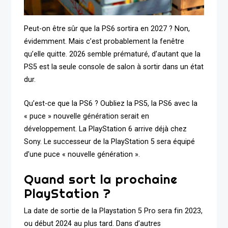
Peut-on être sûr que la PS6 sortira en 2027 ? Non,
évidemment. Mais c’est probablement la fenêtre
qu’elle quitte. 2026 semble prématuré, d’autant que la
PS5 est la seule console de salon à sortir dans un état
dur.
Qu’est-ce que la PS6 ? Oubliez la PS5, la PS6 avec la
« puce » nouvelle génération serait en
développement. La PlayStation 6 arrive déjà chez
Sony. Le successeur de la PlayStation 5 sera équipé
d’une puce « nouvelle génération ».
Quand sort la prochaine
PlayStation ?
La date de sortie de la Playstation 5 Pro sera fin 2023,
ou début 2024 au plus tard. Dans d’autres