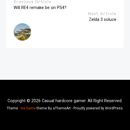
Previous Article
Will RE4 remake be on PS4?
Next Article
Zelda 3 soluce
Copyright © 2026 Casual hardcore gamer. All Right Reserved.
Theme :
Inx Game
theme By aThemeArt - Proudly powered by WordPress.