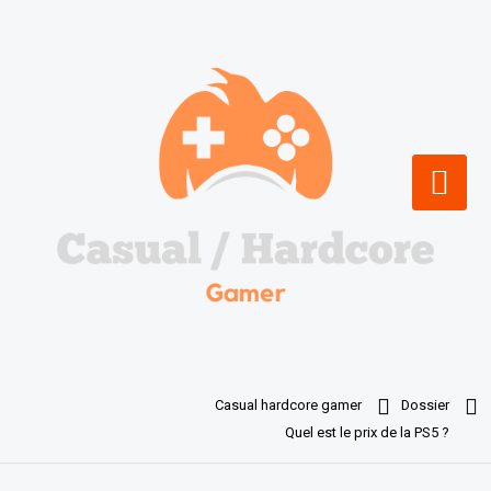
Skip
to
content
Casual hardcore gamer
Dossier
Quel est le prix de la PS5 ?