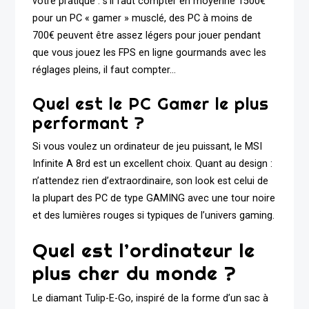
votre pratique : s’il faut compter en moyenne 1500€
pour un PC « gamer » musclé, des PC à moins de
700€ peuvent être assez légers pour jouer pendant
que vous jouez les FPS en ligne gourmands avec les
réglages pleins, il faut compter…
Quel est le PC Gamer le plus
performant ?
Si vous voulez un ordinateur de jeu puissant, le MSI
Infinite A 8rd est un excellent choix. Quant au design :
n’attendez rien d’extraordinaire, son look est celui de
la plupart des PC de type GAMING avec une tour noire
et des lumières rouges si typiques de l’univers gaming.
Quel est l’ordinateur le
plus cher du monde ?
Le diamant Tulip-E-Go, inspiré de la forme d’un sac à