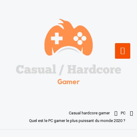
Skip
to
content
Casual hardcore gamer
PC
Quel est le PC gamer le plus puissant du monde 2020 ?