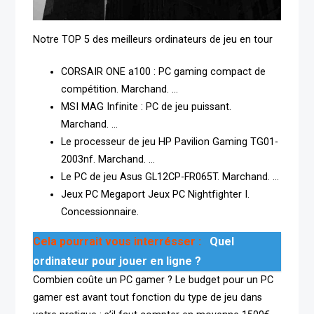
Notre TOP 5 des meilleurs ordinateurs de jeu en tour
CORSAIR ONE a100 : PC gaming compact de
compétition. Marchand. …
MSI MAG Infinite : PC de jeu puissant.
Marchand. …
Le processeur de jeu HP Pavilion Gaming TG01-
2003nf. Marchand. …
Le PC de jeu Asus GL12CP-FR065T. Marchand. …
Jeux PC Megaport Jeux PC Nightfighter I.
Concessionnaire.
Cela pourrait vous interrésser :
Quel
ordinateur pour jouer en ligne ?
Combien coûte un PC gamer ? Le budget pour un PC
gamer est avant tout fonction du type de jeu dans