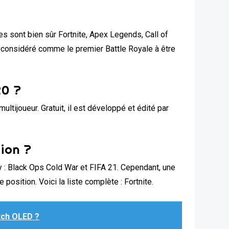
es sont bien sûr Fortnite, Apex Legends, Call of
considéré comme le premier Battle Royale à être
20 ?
tijoueur. Gratuit, il est développé et édité par
tion ?
uty : Black Ops Cold War et FIFA 21. Cependant, une
position. Voici la liste complète : Fortnite.
itch OLED ?