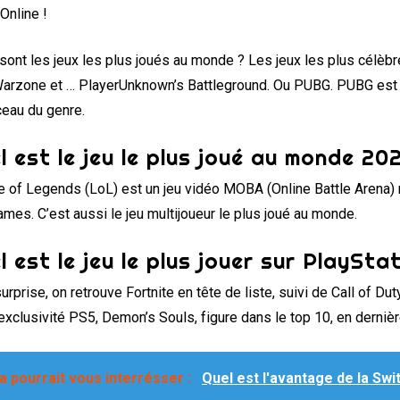
Online !
sont les jeux les plus joués au monde ? Les jeux les plus célèbr
arzone et … PlayerUnknown’s Battleground. Ou PUBG. PUBG est 
ceau du genre.
l est le jeu le plus joué au monde 20
 of Legends (LoL) est un jeu vidéo MOBA (Online Battle Arena) mul
ames. C’est aussi le jeu multijoueur le plus joué au monde.
l est le jeu le plus jouer sur PlaySta
urprise, on retrouve Fortnite en tête de liste, suivi de Call of D
exclusivité PS5, Demon’s Souls, figure dans le top 10, en dernière 
a pourrait vous interrésser :
Quel est l'avantage de la Sw