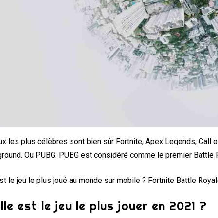
ux les plus célèbres sont bien sûr Fortnite, Apex Legends, Call
ground. Ou PUBG. PUBG est considéré comme le premier Battle Ro
st le jeu le plus joué au monde sur mobile ? Fortnite Battle Royale
lle est le jeu le plus jouer en 2021 ?