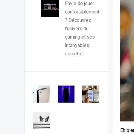
Envie de jouer
confortablement
? Découvrez
l'univers du
gaming et ses
incroyables
secrets !
Eh bie