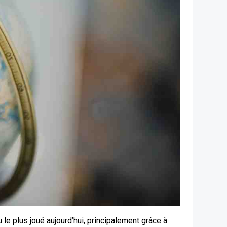
 le plus joué aujourd’hui, principalement grâce à