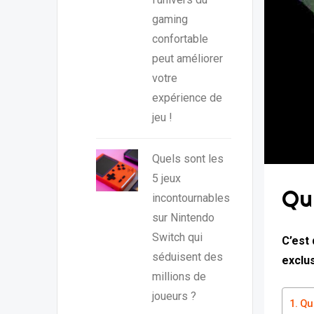
gaming
confortable
peut améliorer
votre
expérience de
jeu !
Quels sont les
5 jeux
Qu
incontournables
sur Nintendo
Switch qui
C’est 
séduisent des
exclu
millions de
joueurs ?
Que