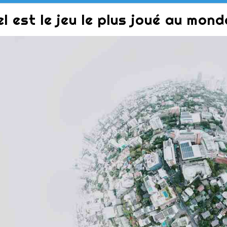
l est le jeu le plus joué au mon