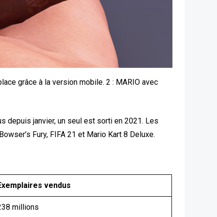
 place grâce à la version mobile. 2 : MARIO avec
us depuis janvier, un seul est sorti en 2021. Les
owser’s Fury, FIFA 21 et Mario Kart 8 Deluxe.
Exemplaires vendus
238 millions