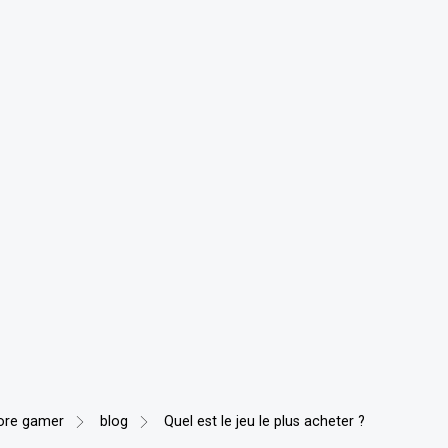
ore gamer
blog
Quel est le jeu le plus acheter ?