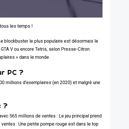
 tous les temps !
 Le blockbuster le plus populaire est désormais le
, GTA V ou encore Tetris, selon Presse-Citron.
mplaires » dans le monde.
ur PC ?
200 millions d’exemplaires (en 2020) et malgré une
e ?
vec 565 millions de ventes : Le jeu principal prend
e ventes : Une petite pompe rouge est dans le top