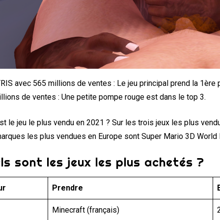
TRIS avec 565 millions de ventes : Le jeu principal prend la 1ère
llions de ventes : Une petite pompe rouge est dans le top 3.
st le jeu le plus vendu en 2021 ? Sur les trois jeux les plus vend
marques les plus vendues en Europe sont Super Mario 3D World B
ls sont les jeux les plus achetés ?
ur
Prendre
Minecraft (français)