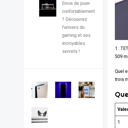
Envie de jouer
confortablement
? Découvrez
l'univers du
gaming et ses
incroyables
1 : TE
secrets !
509 mi
Quel e
trois 
Que
Vale
1