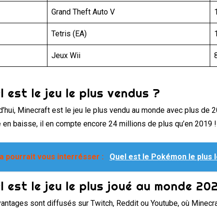
Grand Theft Auto V
Tetris (EA)
Jeux Wii
l est le jeu le plus vendus ?
d’hui, Minecraft est le jeu le plus vendu au monde avec plus de 
 en baisse, il en compte encore 24 millions de plus qu’en 2019 !
a pourrait vous interrésser :
Quel est le Pokémon le plus 
l est le jeu le plus joué au monde 202
antages sont diffusés sur Twitch, Reddit ou Youtube, où Minecraft