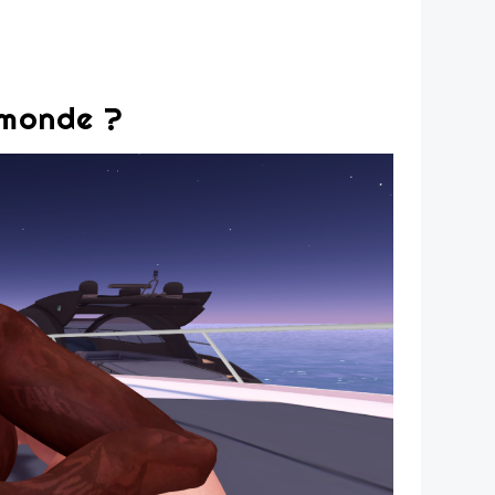
u monde ?