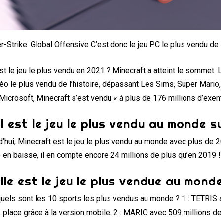
r-Strike: Global Offensive C’est donc le jeu PC le plus vendu de
st le jeu le plus vendu en 2021 ? Minecraft a atteint le sommet.
déo le plus vendu de l’histoire, dépassant Les Sims, Super Mario
Microsoft, Minecraft s’est vendu « à plus de 176 millions d’exe
l est le jeu le plus vendu au monde s
d’hui, Minecraft est le jeu le plus vendu au monde avec plus de 
 en baisse, il en compte encore 24 millions de plus qu’en 2019 !
lle est le jeu le plus vendue au mond
uels sont les 10 sports les plus vendus au monde ? 1 : TETRIS a
e place grâce à la version mobile. 2 : MARIO avec 509 millions d