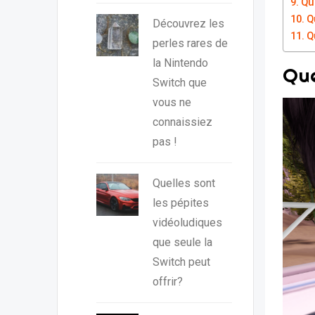
Qu
Q
Découvrez les
Q
perles rares de
la Nintendo
Que
Switch que
vous ne
connaissiez
pas !
Quelles sont
les pépites
vidéoludiques
que seule la
Switch peut
offrir?