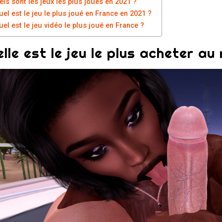
els sont les jeux les plus joués en 2021 ?
uel est le jeu le plus joué en France en 2021 ?
uel est le jeu vidéo le plus joué en France ?
lle est le jeu le plus acheter a