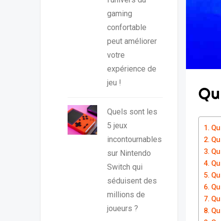
gaming
confortable
peut améliorer
votre
expérience de
jeu !
Qu
Quels sont les
5 jeux
Qu
incontournables
Qu
Que
sur Nintendo
Qu
Switch qui
Que
séduisent des
Qu
millions de
Qu
joueurs ?
Que