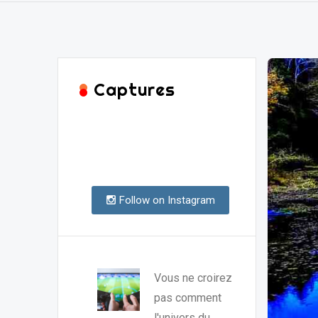
Captures
Follow on Instagram
Vous ne croirez
pas comment
l'univers du