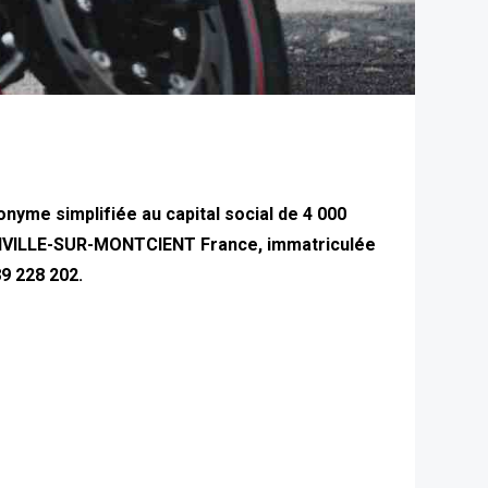
yme simplifiée au capital social de 4 000
OINVILLE-SUR-MONTCIENT France, immatriculée
9 228 202.