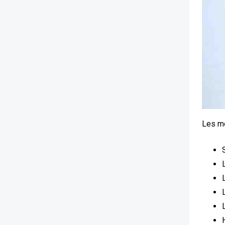
Les me