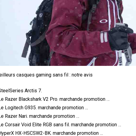
illeurs casques gaming sans fil : notre avis
SteelSeries Arctis 7.
Le Razer Blackshark V2 Pro. marchande promotion …
Le Logitech G935. marchande promotion …
Le Razer Nari. marchande promotion …
Le Corsair Void Elite RGB sans fil. marchande promotion …
HyperX HX-HSCSW2-BK. marchande promotion …