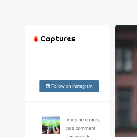
Captures
Follow on Instagram
Vous ne croirez
pas comment
l'univers du