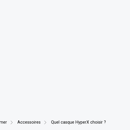
amer
Accessoires
Quel casque HyperX choisir ?