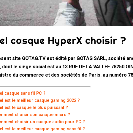
el casque HyperX choisir ?
ésent site GOTAG.TV est édité par GOTAG SARL, société anon
, dont le siège social est au 13 RUE DE LA VALLEE 78250 
gistre du commerce et des sociétés de Paris. au numéro 78
el casque sans fil PC ?
el est le meilleur casque gaming 2022 ?
el est le casque le plus puissant ?
mment choisir son casque micro ?
mment choisir un casque audio pour PC ?
el est le meilleur casque gaming sans fil ?