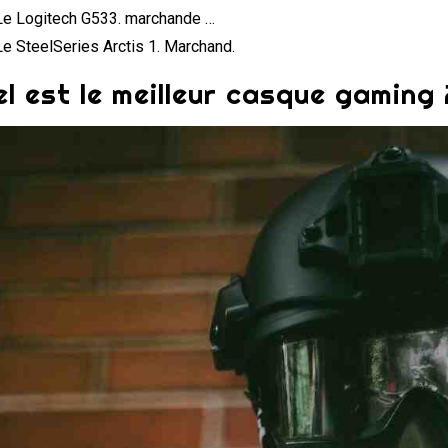
Le Logitech G533. marchande …
Le SteelSeries Arctis 1. Marchand.
l est le meilleur casque gaming