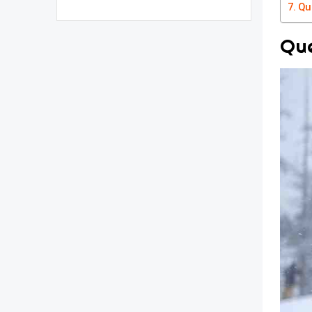
Qu
Que