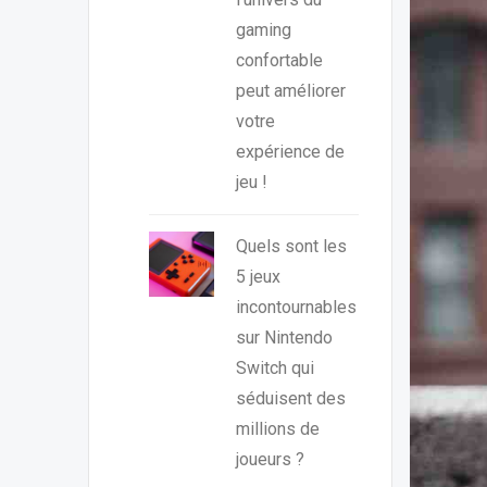
gaming
confortable
peut améliorer
votre
expérience de
jeu !
Quels sont les
5 jeux
incontournables
sur Nintendo
Switch qui
séduisent des
millions de
joueurs ?