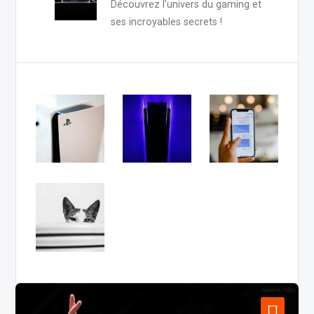
Découvrez l'univers du gaming et
ses incroyables secrets !