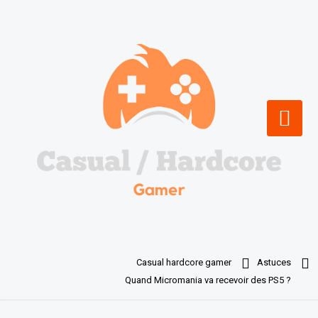
Skip
to
content
Casual hardcore gamer
Astuces
Quand Micromania va recevoir des PS5 ?