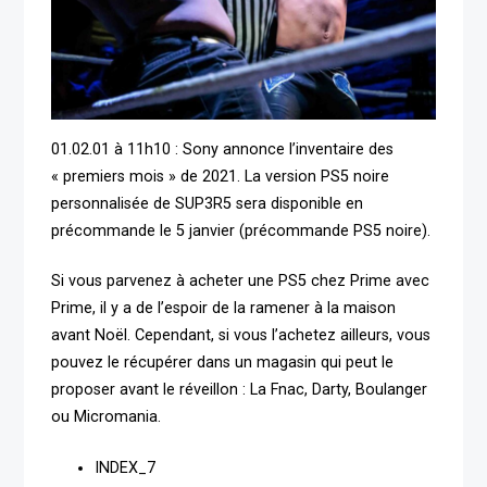
01.02.01 à 11h10 : Sony annonce l’inventaire des
« premiers mois » de 2021. La version PS5 noire
personnalisée de SUP3R5 sera disponible en
précommande le 5 janvier (précommande PS5 noire).
Si vous parvenez à acheter une PS5 chez Prime avec
Prime, il y a de l’espoir de la ramener à la maison
avant Noël. Cependant, si vous l’achetez ailleurs, vous
pouvez le récupérer dans un magasin qui peut le
proposer avant le réveillon : La Fnac, Darty, Boulanger
ou Micromania.
INDEX_7