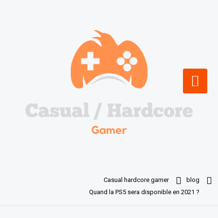
Skip
to
content
Casual hardcore gamer
blog
Quand la PS5 sera disponible en 2021 ?