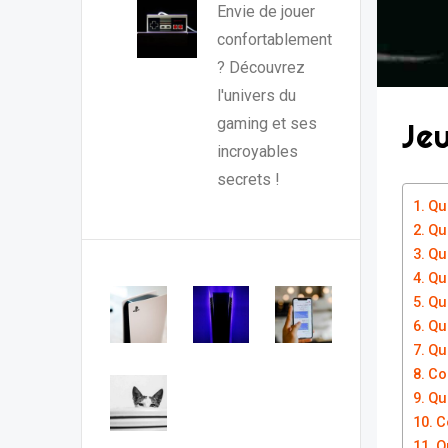
Envie de jouer
confortablement
? Découvrez
l'univers du
gaming et ses
Je
incroyables
secrets !
Qu
Qu
Qu
Qu
Que
Qu
Qu
Co
Qu
C
Q