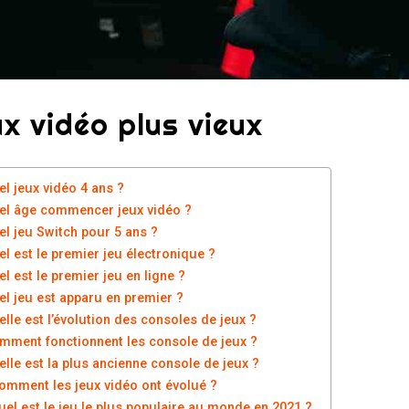
ux vidéo plus vieux
el jeux vidéo 4 ans ?
el âge commencer jeux vidéo ?
el jeu Switch pour 5 ans ?
el est le premier jeu électronique ?
l est le premier jeu en ligne ?
el jeu est apparu en premier ?
elle est l’évolution des consoles de jeux ?
mment fonctionnent les console de jeux ?
elle est la plus ancienne console de jeux ?
omment les jeux vidéo ont évolué ?
uel est le jeu le plus populaire au monde en 2021 ?