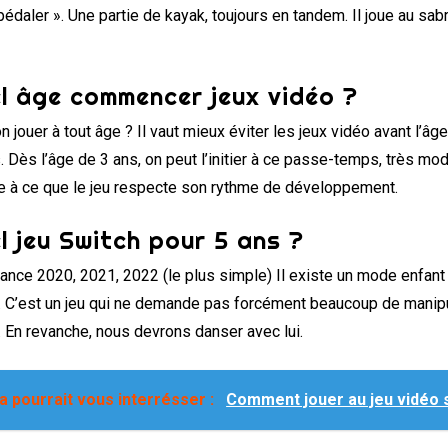
pédaler ». Une partie de kayak, toujours en tandem. Il joue au sab
l âge commencer jeux vidéo ?
n jouer à tout âge ? Il vaut mieux éviter les jeux vidéo avant l’âge
. Dès l’âge de 3 ans, on peut l’initier à ce passe-temps, très mo
e à ce que le jeu respecte son rythme de développement.
l jeu Switch pour 5 ans ?
ance 2020, 2021, 2022 (le plus simple) Il existe un mode enfan
. C’est un jeu qui ne demande pas forcément beaucoup de manipula
. En revanche, nous devrons danser avec lui.
a pourrait vous interrésser :
Comment jouer au jeu vidéo 