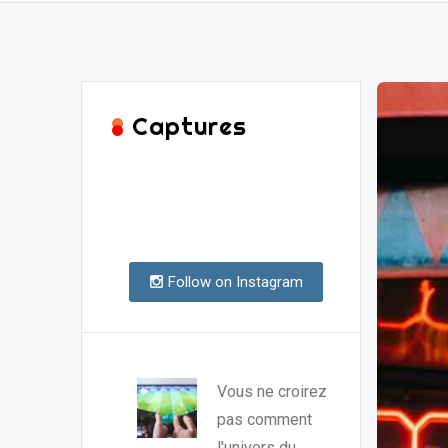
Captures
Follow on Instagram
Vous ne croirez
pas comment
l'univers du