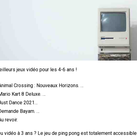
illeurs jeux vidéo pour les 4-6 ans !
Animal Crossing : Nouveaux Horizons. …
Mario Kart 8 Deluxe. …
Just Dance 2021…
Demande Bayam. …
Au revoir.
eu vidéo à 3 ans ? Le jeu de ping pong est totalement accessible. J