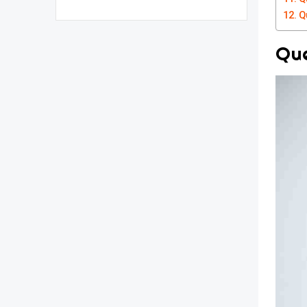
Q
Que