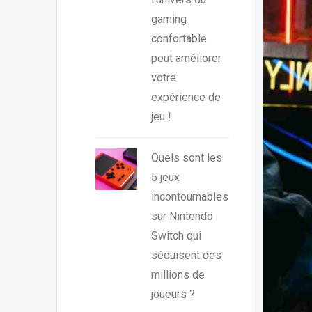
gaming
confortable
peut améliorer
votre
expérience de
jeu !
Quels sont les
5 jeux
incontournables
sur Nintendo
Switch qui
séduisent des
millions de
joueurs ?