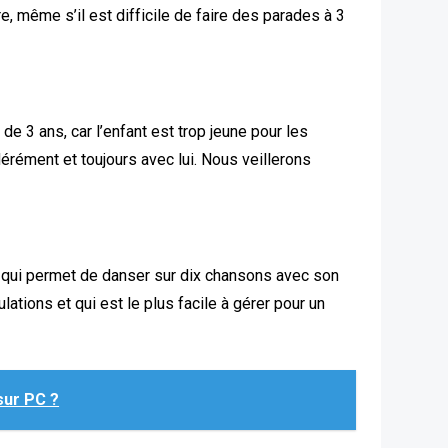
re, même s’il est difficile de faire des parades à 3
 de 3 ans, car l’enfant est trop jeune pour les
dérément et toujours avec lui. Nous veillerons
t qui permet de danser sur dix chansons avec son
tions et qui est le plus facile à gérer pour un
sur PC ?