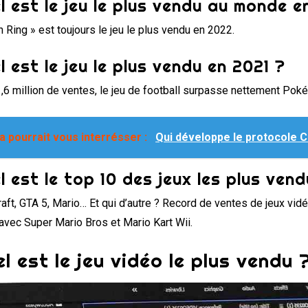
l est le jeu le plus vendu au monde e
n Ring » est toujours le jeu le plus vendu en 2022.
l est le jeu le plus vendu en 2021 ?
,6 million de ventes, le jeu de football surpasse nettement Pok
a pourrait vous interrésser :
Qui développe le protocole Ca
l est le top 10 des jeux les plus ven
aft, GTA 5, Mario… Et qui d’autre ? Record de ventes de jeux vidé
avec Super Mario Bros et Mario Kart Wii.
l est le jeu vidéo le plus vendu 