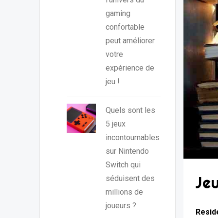
gaming
confortable
peut améliorer
votre
expérience de
jeu !
Quels sont les
5 jeux
incontournables
sur Nintendo
Switch qui
Je
séduisent des
millions de
joueurs ?
Reside