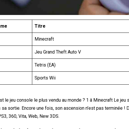
ôme
Titre
Minecraft
Jeu Grand Theft Auto V
Tetris (EA)
Sports Wii
st le jeu console le plus vendu au monde ? 1 â Minecraft Le jeu
 sa sortie. Encore une fois, son ascension n’est pas terminée ! 
PS3, 360, Vita, Web, New 3DS.