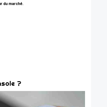
eur du marché.
nsole ?