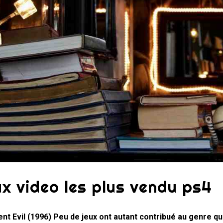
ux video les plus vendu ps4
nt Evil (1996) Peu de jeux ont autant contribué au genre qu