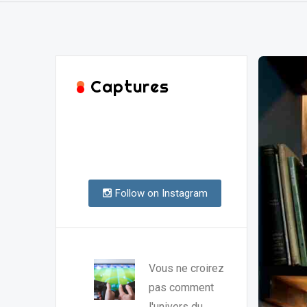
Captures
Follow on Instagram
Vous ne croirez
pas comment
l'univers du