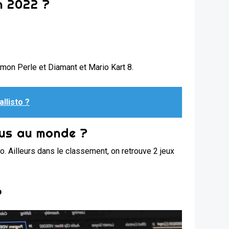
n 2022 ?
émon Perle et Diamant et Mario Kart 8.
llisto ?
dus au monde ?
o. Ailleurs dans le classement, on retrouve 2 jeux
?