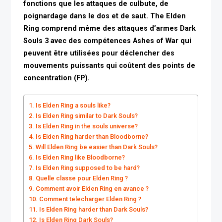
fonctions que les attaques de culbute, de
poignardage dans le dos et de saut. The Elden
Ring comprend même des attaques d’armes Dark
Souls 3 avec des compétences Ashes of War qui
peuvent être utilisées pour déclencher des
mouvements puissants qui coûtent des points de
concentration (FP).
Is Elden Ring a souls like?
Is Elden Ring similar to Dark Souls?
Is Elden Ring in the souls universe?
Is Elden Ring harder than Bloodborne?
Will Elden Ring be easier than Dark Souls?
Is Elden Ring like Bloodborne?
Is Elden Ring supposed to be hard?
Quelle classe pour Elden Ring ?
Comment avoir Elden Ring en avance ?
Comment telecharger Elden Ring ?
Is Elden Ring harder than Dark Souls?
Is Elden Ring Dark Souls?