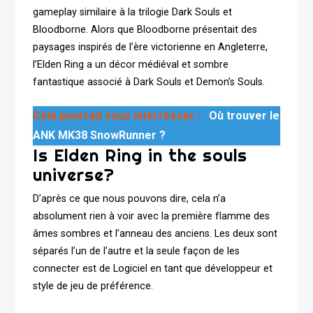
gameplay similaire à la trilogie Dark Souls et
Bloodborne. Alors que Bloodborne présentait des
paysages inspirés de l’ère victorienne en Angleterre,
l’Elden Ring a un décor médiéval et sombre
fantastique associé à Dark Souls et Demon’s Souls.
Cela pourrait vous interrésser :
Où trouver le
ANK MK38 SnowRunner ?
Is Elden Ring in the souls
universe?
D’après ce que nous pouvons dire, cela n’a
absolument rien à voir avec la première flamme des
âmes sombres et l’anneau des anciens. Les deux sont
séparés l’un de l’autre et la seule façon de les
connecter est de Logiciel en tant que développeur et
style de jeu de préférence.