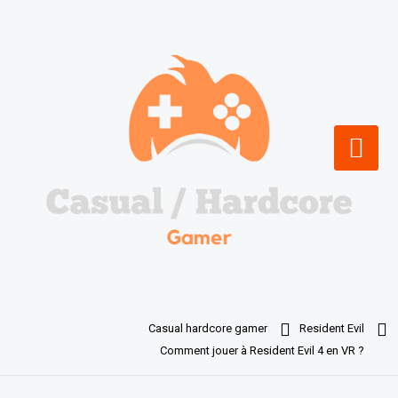
Skip
to
content
Casual hardcore gamer
Resident Evil
Comment jouer à Resident Evil 4 en VR ?