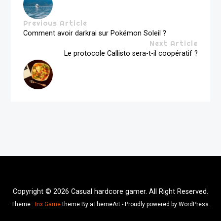
Previous Article
Comment avoir darkrai sur Pokémon Soleil ?
Next Article
Le protocole Callisto sera-t-il coopératif ?
Copyright © 2026 Casual hardcore gamer. All Right Reserved.
Theme :
Inx Game
theme By aThemeArt - Proudly powered by WordPress.