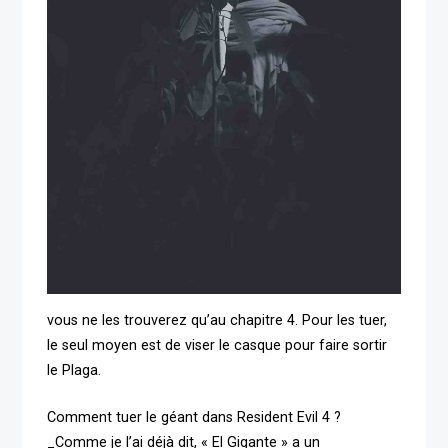
vous ne les trouverez qu’au chapitre 4. Pour les tuer,
le seul moyen est de viser le casque pour faire sortir
le Plaga.
Comment tuer le géant dans Resident Evil 4 ?
_Comme je l’ai déjà dit, « El Gigante » a un