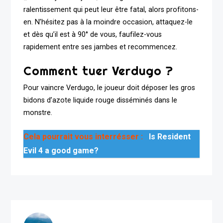
ralentissement qui peut leur être fatal, alors profitons-
en. N’hésitez pas à la moindre occasion, attaquez-le
et dès qu’il est à 90° de vous, faufilez-vous
rapidement entre ses jambes et recommencez.
Comment tuer Verdugo ?
Pour vaincre Verdugo, le joueur doit déposer les gros
bidons d’azote liquide rouge disséminés dans le
monstre.
Cela pourrait vous interrésser :
Is Resident
Evil 4 a good game?