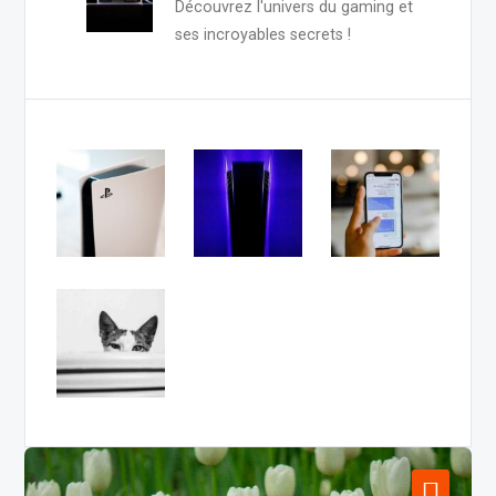
Découvrez l'univers du gaming et
ses incroyables secrets !