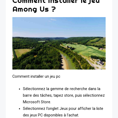
Comment installer le jeu
Among Us ?
Comment installer un jeu pc
Sélectionnez la gemme de recherche dans la
barre des tâches, tapez store, puis sélectionnez
Microsoft Store.
Sélectionnez l’onglet Jeux pour afficher la liste
des jeux PC disponibles à l’achat.