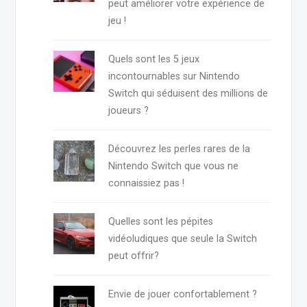
peut améliorer votre expérience de
jeu !
Quels sont les 5 jeux
incontournables sur Nintendo
Switch qui séduisent des millions de
joueurs ?
Découvrez les perles rares de la
Nintendo Switch que vous ne
connaissiez pas !
Quelles sont les pépites
vidéoludiques que seule la Switch
peut offrir?
Envie de jouer confortablement ?