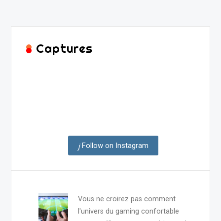
Captures
Follow on Instagram
Vous ne croirez pas comment
l'univers du gaming confortable