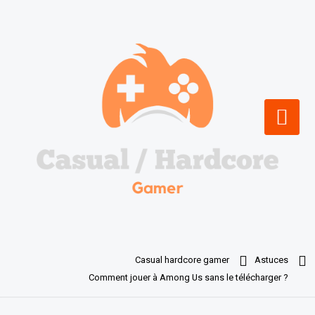
Skip
to
content
Casual hardcore gamer
Astuces
Comment jouer à Among Us sans le télécharger ?