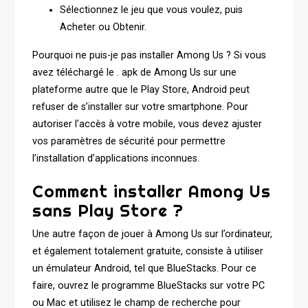
Sélectionnez le jeu que vous voulez, puis
Acheter ou Obtenir.
Pourquoi ne puis-je pas installer Among Us ? Si vous
avez téléchargé le . apk de Among Us sur une
plateforme autre que le Play Store, Android peut
refuser de s’installer sur votre smartphone. Pour
autoriser l’accès à votre mobile, vous devez ajuster
vos paramètres de sécurité pour permettre
l’installation d’applications inconnues.
Comment installer Among Us
sans Play Store ?
Une autre façon de jouer à Among Us sur l’ordinateur,
et également totalement gratuite, consiste à utiliser
un émulateur Android, tel que BlueStacks. Pour ce
faire, ouvrez le programme BlueStacks sur votre PC
ou Mac et utilisez le champ de recherche pour