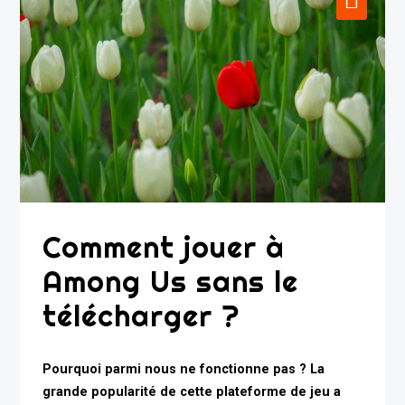
Comment jouer à
Among Us sans le
télécharger ?
Pourquoi parmi nous ne fonctionne pas ? La
grande popularité de cette plateforme de jeu a