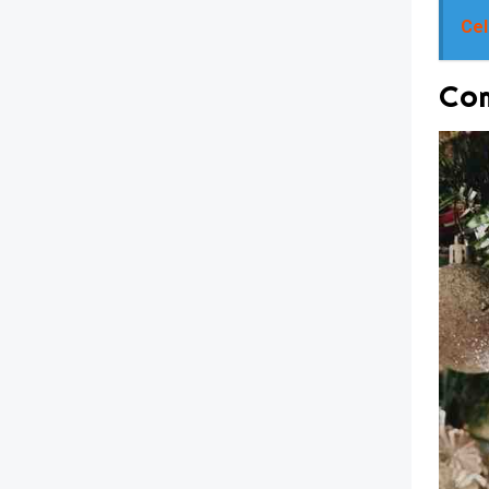
Cel
Com