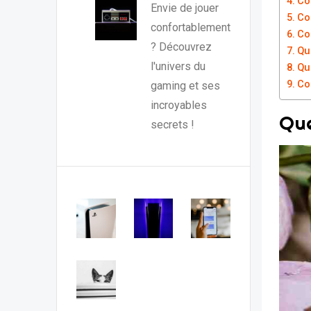
Co
Envie de jouer
Co
confortablement
Co
? Découvrez
Qu
l'univers du
Qu
Co
gaming et ses
incroyables
Que
secrets !