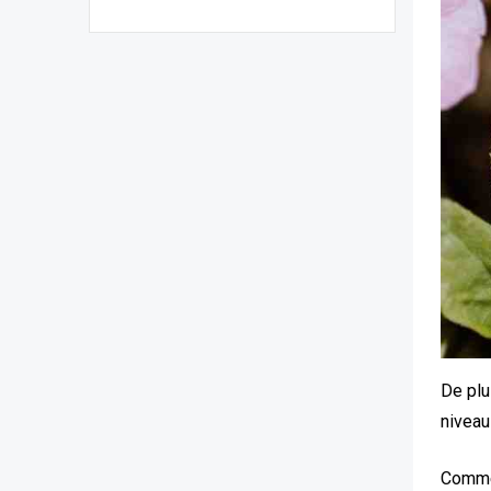
De plu
niveau 
Commen