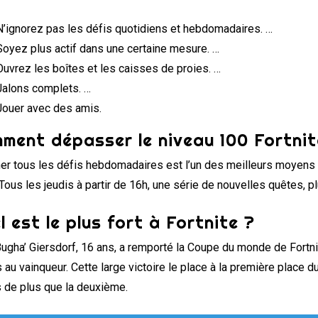
N’ignorez pas les défis quotidiens et hebdomadaires. …
Soyez plus actif dans une certaine mesure. …
Ouvrez les boîtes et les caisses de proies. …
Jalons complets. …
Jouer avec des amis.
ment dépasser le niveau 100 Fortnit
er tous les défis hebdomadaires est l’un des meilleurs moyens
Tous les jeudis à partir de 16h, une série de nouvelles quêtes, pl
l est le plus fort à Fortnite ?
Bugha’ Giersdorf, 16 ans, a remporté la Coupe du monde de Fortnit
 au vainqueur. Cette large victoire le place à la première place 
s de plus que la deuxième.