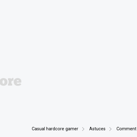
Casual hardcore gamer
Astuces
Comment g