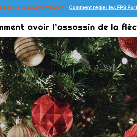
a pourrait vous interrésser :
Comment régler les FPS Fort
ment avoir l’assassin de la flèc