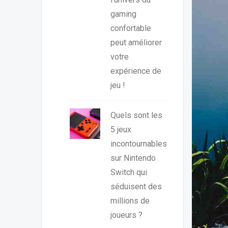
gaming
confortable
peut améliorer
votre
expérience de
jeu !
Quels sont les
5 jeux
incontournables
sur Nintendo
Switch qui
séduisent des
millions de
joueurs ?