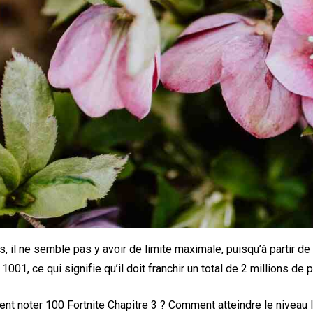
s, il ne semble pas y avoir de limite maximale, puisqu’à partir de
1001, ce qui signifie qu’il doit franchir un total de 2 millions de 
t noter 100 Fortnite Chapitre 3 ? Comment atteindre le niveau l