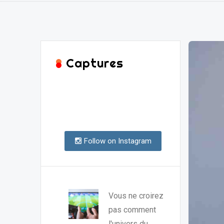
Captures
Follow on Instagram
Vous ne croirez
pas comment
l'univers du