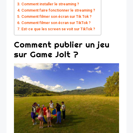
Comment installer le streaming ?
Comment faire fonctionner le streaming ?
Comment filmer son écran sur Tik Tok ?
Comment filmer son écran sur TikTok ?
Est-ce que les screen se voit sur TikTok ?
Comment publier un jeu
sur Game Jolt ?