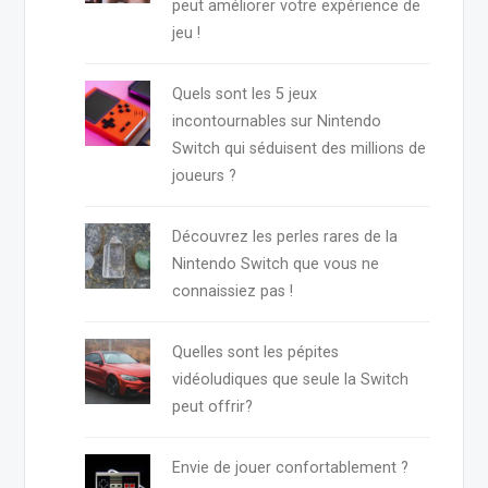
peut améliorer votre expérience de
jeu !
Quels sont les 5 jeux
incontournables sur Nintendo
Switch qui séduisent des millions de
joueurs ?
Découvrez les perles rares de la
Nintendo Switch que vous ne
connaissiez pas !
Quelles sont les pépites
vidéoludiques que seule la Switch
peut offrir?
Envie de jouer confortablement ?