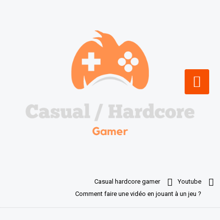
Skip
to
content
Casual hardcore gamer
Youtube
Comment faire une vidéo en jouant à un jeu ?